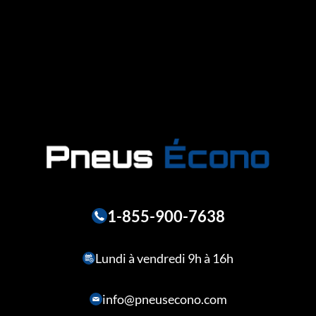
1-855-900-7638
Lundi à vendredi 9h à 16h
info@pneusecono.com