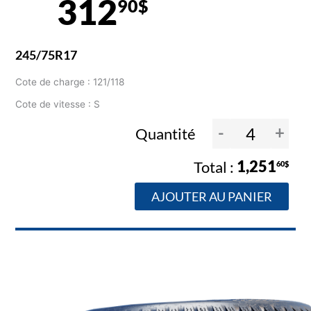
312
90$
245/75R17
Cote de charge : 121/118
Cote de vitesse : S
-
+
Quantité
1,251
60$
AJOUTER AU PANIER