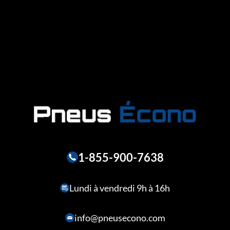
1-855-900-7638
Lundi à vendredi 9h à 16h
info@pneusecono.com