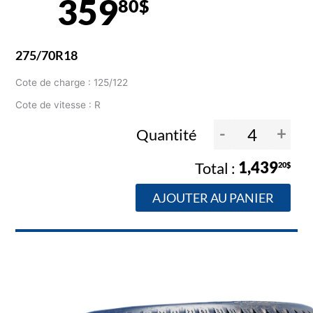
359
80$
275/70R18
Cote de charge : 125/122
Cote de vitesse : R
-
+
Quantité
1,439
20$
AJOUTER AU PANIER