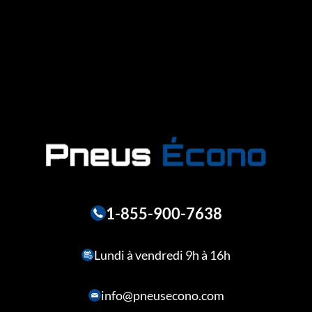
1-855-900-7638
Lundi à vendredi 9h à 16h
info@pneusecono.com