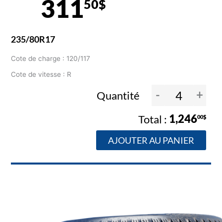
311
50$
235/80R17
Cote de charge : 120/117
Cote de vitesse : R
-
+
Quantité
1,246
00$
AJOUTER AU PANIER