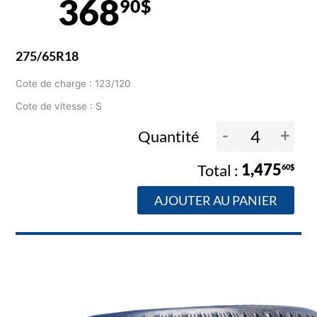
368
90$
275/65R18
Cote de charge : 123/120
Cote de vitesse : S
-
+
Quantité
1,475
60$
AJOUTER AU PANIER