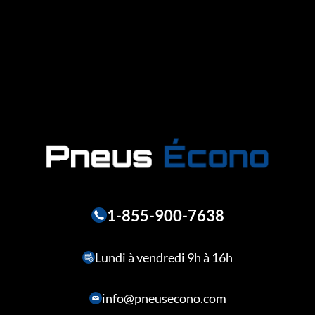
1-855-900-7638
Lundi à vendredi 9h à 16h
info@pneusecono.com