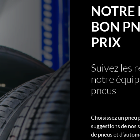
NOTRE 
BON PN
PRIX
Suivez les
notre équip
pneus
Choisissez un pneu 
suggestions de nos s
de pneus et d’autom