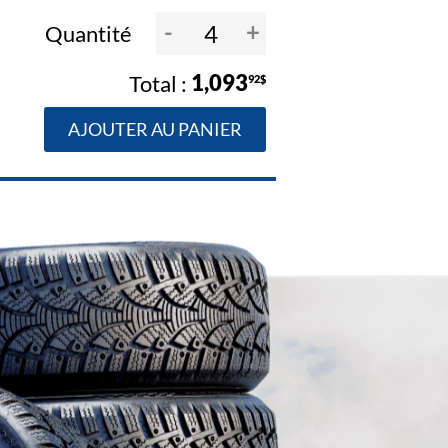
-
+
Quantité
1,093
92$
AJOUTER AU PANIER