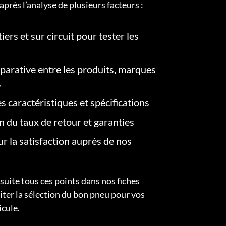
après l’analyse de plusieurs facteurs :
iers et sur circuit pour tester les
arative entre les produits, marques
s
s caractéristiques et spécifications
on du taux de retour et garanties
r la satisfaction auprès de nos
uite tous ces points dans nos fiches
liter la sélection du bon pneu pour vos
icule.