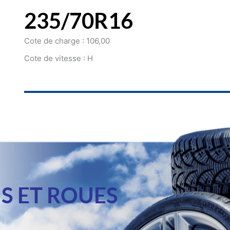
235/70R16
Cote de charge : 106,00
Cote de vitesse : H
S ET ROUES