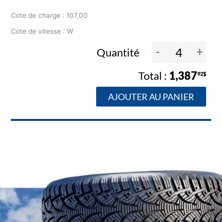
Cote de charge : 107,00
Cote de vitesse : W
-
+
Quantité
1,387
92$
AJOUTER AU PANIER