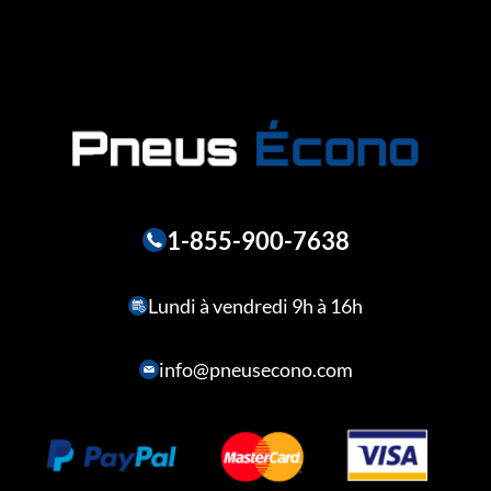
1-855-900-7638
Lundi à vendredi 9h à 16h
info@pneusecono.com