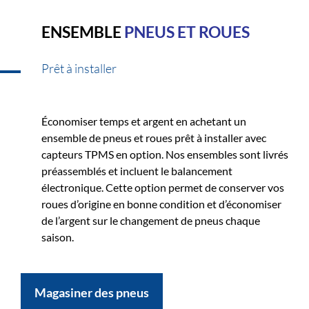
ENSEMBLE
PNEUS ET ROUES
Prêt à installer
Économiser temps et argent en achetant un
ensemble de pneus et roues prêt à installer avec
capteurs TPMS en option. Nos ensembles sont livrés
préassemblés et incluent le balancement
électronique. Cette option permet de conserver vos
roues d’origine en bonne condition et d’économiser
de l’argent sur le changement de pneus chaque
saison.
Magasiner des pneus