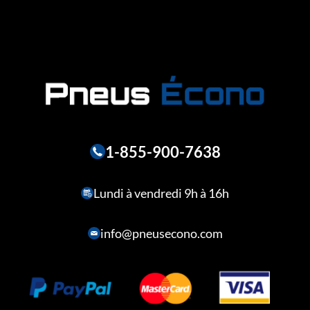
1-855-900-7638
Lundi à vendredi 9h à 16h
info@pneusecono.com