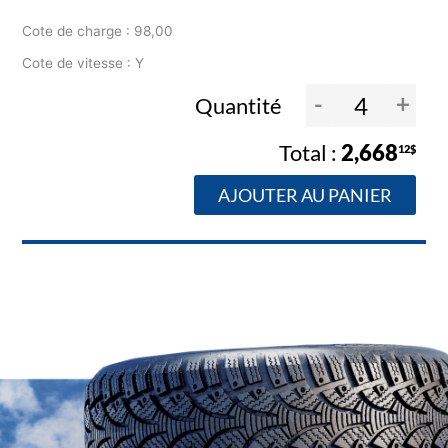
Cote de charge : 98,00
Cote de vitesse : Y
-
+
Quantité
2,668
12$
AJOUTER AU PANIER