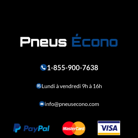
1-855-900-7638
Lundi à vendredi 9h à 16h
info@pneusecono.com