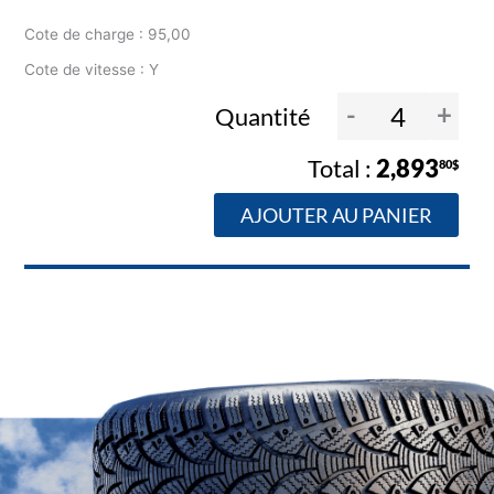
Cote de charge : 95,00
Cote de vitesse : Y
-
+
Quantité
2,893
80$
AJOUTER AU PANIER