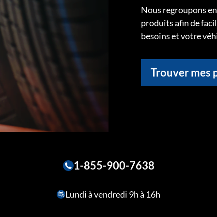
Nous regroupons ens
produits afin de faci
besoins et votre véh
Trouver mes 
1-855-900-7638
Lundi à vendredi 9h à 16h