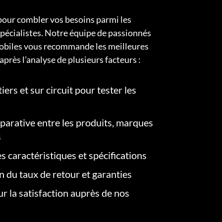
pour combler vos besoins parmi les
pécialistes. Notre équipe de passionnés
obiles vous recommande les meilleures
après l’analyse de plusieurs facteurs :
iers et sur circuit pour tester les
arative entre les produits, marques
s
s caractéristiques et spécifications
on du taux de retour et garanties
r la satisfaction auprès de nos