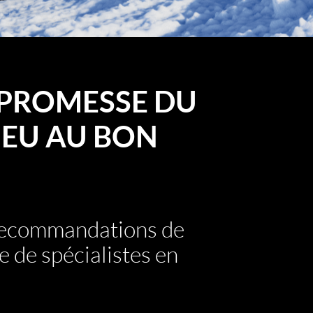
PROMESSE DU
EU AU BON
 recommandations de
e de spécialistes en