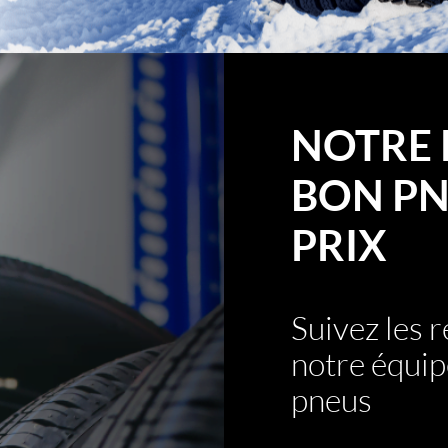
NOTRE 
BON PN
PRIX
Suivez les
notre équip
pneus