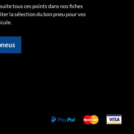
uite tous ces points dans nos fiches
liter la sélection du bon pneu pour vos
icule.
pneus