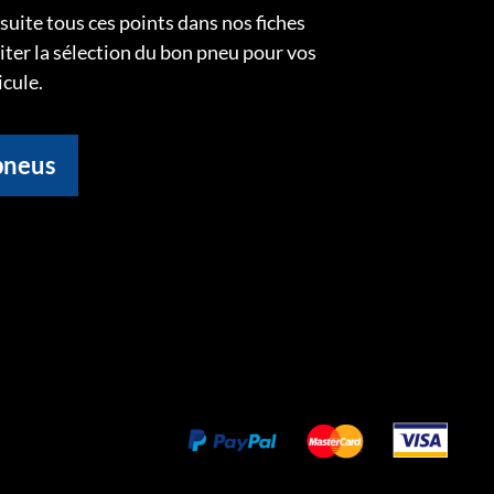
uite tous ces points dans nos fiches
liter la sélection du bon pneu pour vos
icule.
pneus