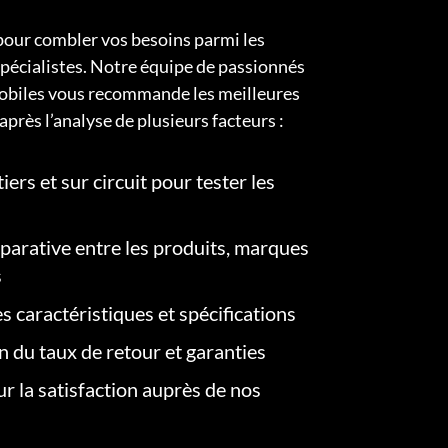
pour combler vos besoins parmi les
pécialistes. Notre équipe de passionnés
obiles vous recommande les meilleures
après l’analyse de plusieurs facteurs :
iers et sur circuit pour tester les
arative entre les produits, marques
s
s caractéristiques et spécifications
on du taux de retour et garanties
r la satisfaction auprès de nos