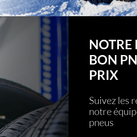
NOTRE 
BON PN
PRIX
Suivez les
notre équip
pneus