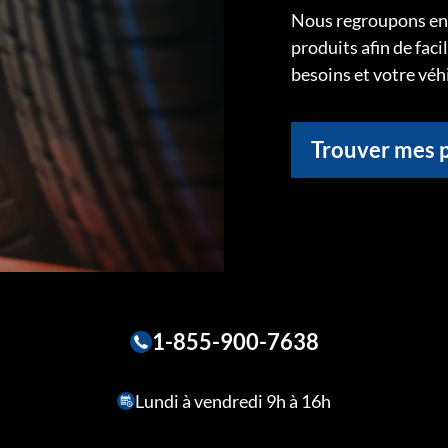
Nous regroupons ens
produits afin de faci
besoins et votre véh
Trouver mes 
1-855-900-7638
Lundi à vendredi 9h à 16h