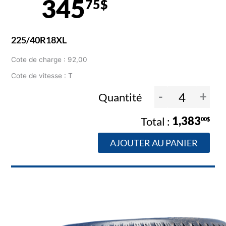
345
75$
225/40R18XL
Cote de charge : 92,00
Cote de vitesse : T
-
+
Quantité
1,383
00$
AJOUTER AU PANIER