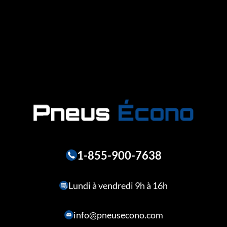
1-855-900-7638
Lundi à vendredi 9h à 16h
info@pneusecono.com