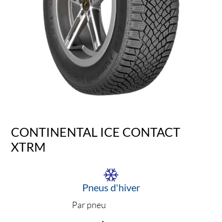
CONTINENTAL ICE CONTACT
XTRM
Pneus d'hiver
Par pneu