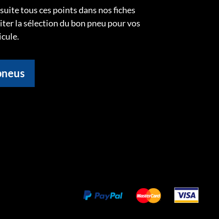
uite tous ces points dans nos fiches
liter la sélection du bon pneu pour vos
icule.
pneus