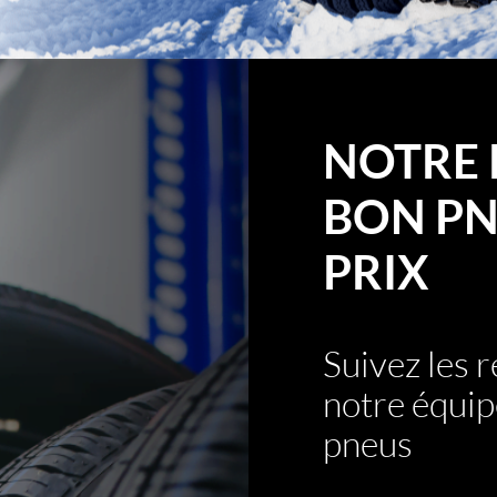
NOTRE 
BON PN
PRIX
Suivez les
notre équip
pneus