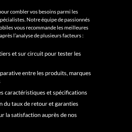
pour combler vos besoins parmi les
pécialistes. Notre équipe de passionnés
obiles vous recommande les meilleures
après l’analyse de plusieurs facteurs :
iers et sur circuit pour tester les
arative entre les produits, marques
s
s caractéristiques et spécifications
on du taux de retour et garanties
r la satisfaction auprès de nos