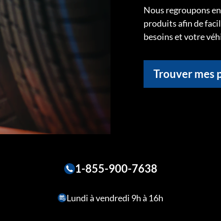
Nous regroupons ens
produits afin de faci
besoins et votre véh
Trouver mes 
1-855-900-7638
Lundi à vendredi 9h à 16h