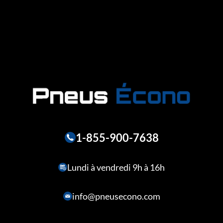
1-855-900-7638
Lundi à vendredi 9h à 16h
info@pneusecono.com