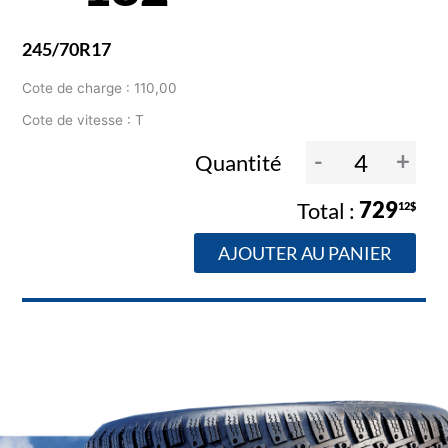
245/70R17
Cote de charge : 110,00
Cote de vitesse : T
-
+
Quantité
729
12$
AJOUTER AU PANIER