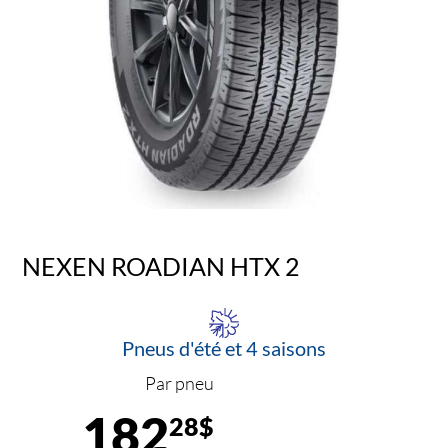
NEXEN ROADIAN HTX 2
Pneus d'été et 4 saisons
Par pneu
182
28$