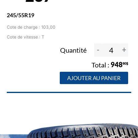
245/55R19
Cote de charge : 103,00
Cote de vitesse : T
-
+
Quantité
948
80$
AJOUTER AU PANIER