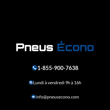
1-855-900-7638
Lundi à vendredi 9h à 16h
info@pneusecono.com