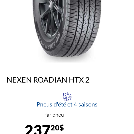
NEXEN ROADIAN HTX 2
Pneus d'été et 4 saisons
Par pneu
237
20$