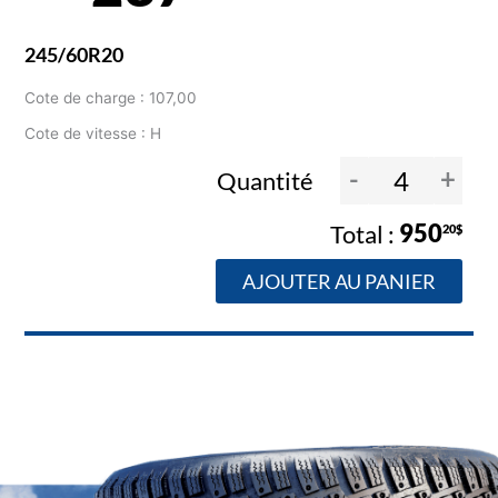
245/60R20
Cote de charge : 107,00
Cote de vitesse : H
-
+
Quantité
950
20$
AJOUTER AU PANIER