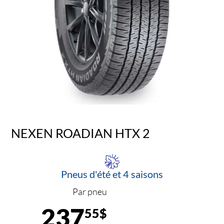
NEXEN ROADIAN HTX 2
Pneus d'été et 4 saisons
Par pneu
237
55$