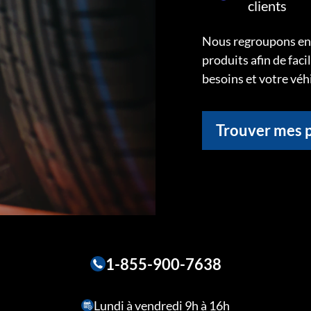
clients
Nous regroupons ens
produits afin de faci
besoins et votre véh
Trouver mes 
1-855-900-7638
Lundi à vendredi 9h à 16h