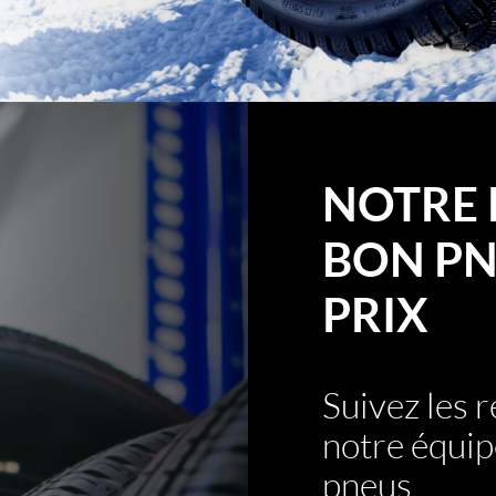
NOTRE 
BON PN
PRIX
Suivez les
notre équip
pneus