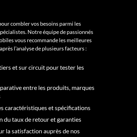
pour combler vos besoins parmi les
pécialistes. Notre équipe de passionnés
obiles vous recommande les meilleures
après l’analyse de plusieurs facteurs :
iers et sur circuit pour tester les
arative entre les produits, marques
s
s caractéristiques et spécifications
on du taux de retour et garanties
r la satisfaction auprès de nos