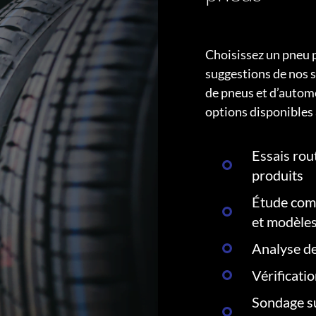
Choisissez un pneu 
suggestions de nos s
de pneus et d’autom
options disponibles 
Essais rout
produits
Étude comp
et modèle
Analyse de
Vérificati
Sondage su