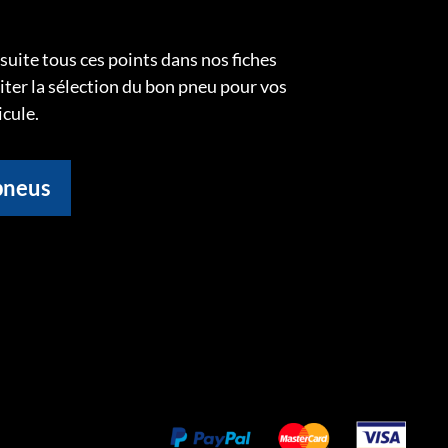
uite tous ces points dans nos fiches
liter la sélection du bon pneu pour vos
icule.
pneus