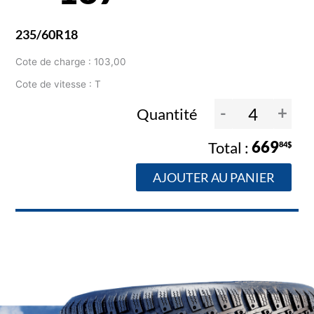
235/60R18
Cote de charge : 103,00
Cote de vitesse : T
-
+
Quantité
669
84$
AJOUTER AU PANIER