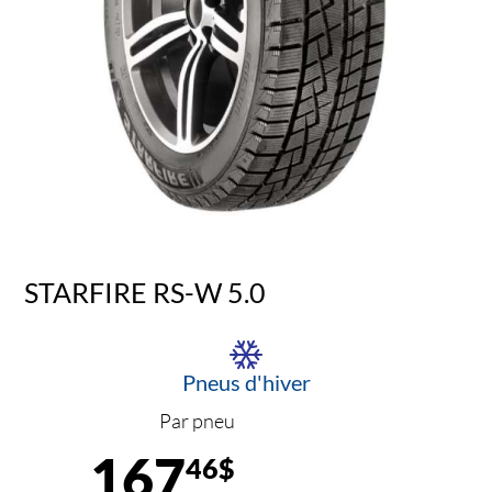
STARFIRE RS-W 5.0
Pneus d'hiver
Par pneu
167
46$