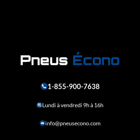
1-855-900-7638
Lundi à vendredi 9h à 16h
info@pneusecono.com