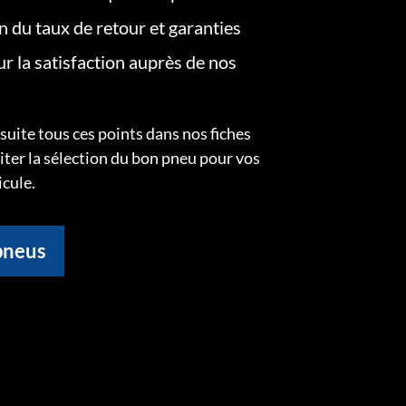
on du taux de retour et garanties
r la satisfaction auprès de nos
uite tous ces points dans nos fiches
liter la sélection du bon pneu pour vos
icule.
pneus