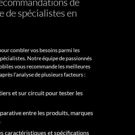
 recommandations de
e de spécialistes en
pour combler vos besoins parmi les
pécialistes. Notre équipe de passionnés
obiles vous recommande les meilleures
après l’analyse de plusieurs facteurs :
iers et sur circuit pour tester les
arative entre les produits, marques
s
s caractéristiques et spécifications