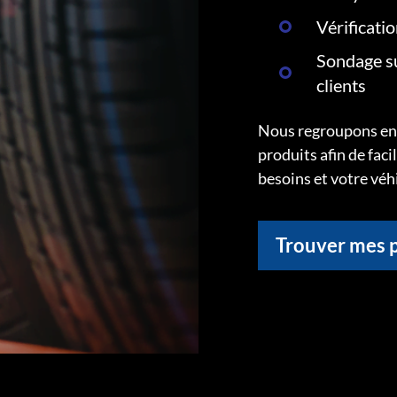
Vérificati
Sondage su
clients
Nous regroupons ens
produits afin de faci
besoins et votre véh
Trouver mes 