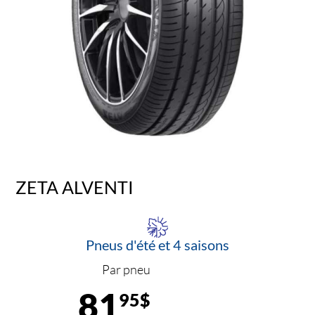
ZETA ALVENTI
Pneus d'été et 4 saisons
Par pneu
81
95$