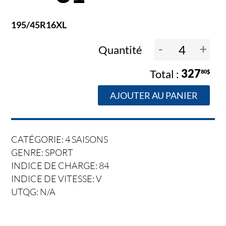
195/45R16XL
-
+
Quantité
327
80$
AJOUTER AU PANIER
CATÉGORIE: 4 SAISONS
GENRE: SPORT
INDICE DE CHARGE: 84
INDICE DE VITESSE: V
UTQG: N/A