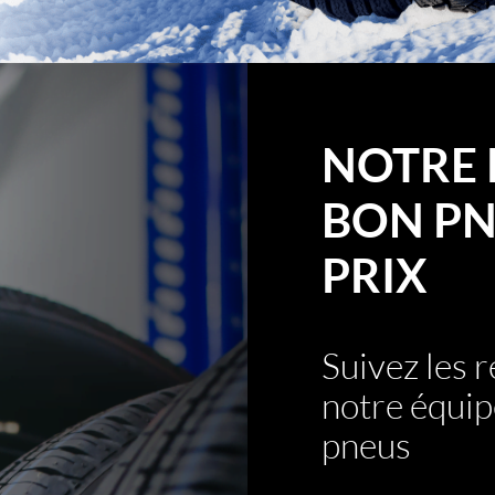
NOTRE 
BON PN
PRIX
Suivez les
notre équip
pneus