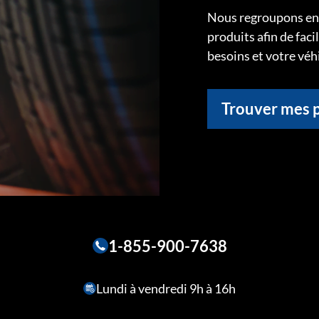
Nous regroupons ens
produits afin de faci
besoins et votre véh
Trouver mes 
1-855-900-7638
Lundi à vendredi 9h à 16h