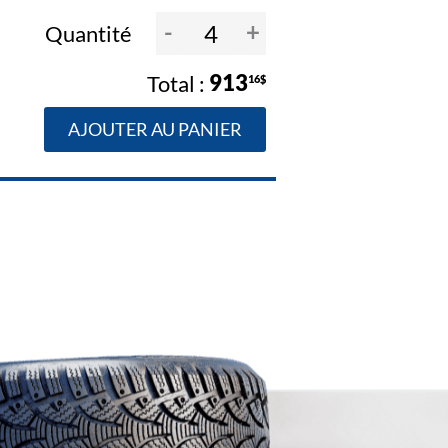
-
+
Quantité
913
16$
AJOUTER AU PANIER