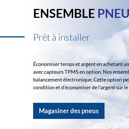
ENSEMBLE
PNEU
Prêt à installer
Économiser temps et argent en achetant un 
avec capteurs TPMS en option. Nos ensemble
balancement électronique. Cette option pe
condition et d’économiser de l’argent sur 
Magasiner des pneus