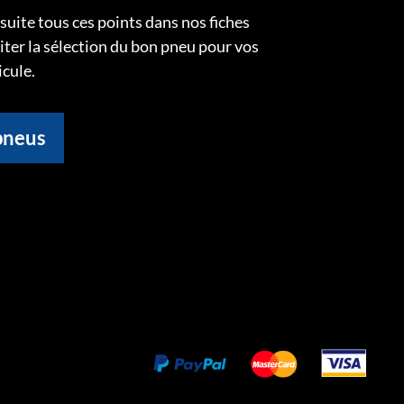
uite tous ces points dans nos fiches
liter la sélection du bon pneu pour vos
icule.
pneus