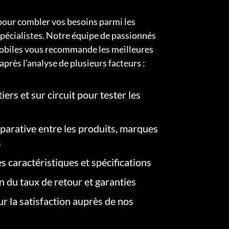
pour combler vos besoins parmi les
pécialistes. Notre équipe de passionnés
obiles vous recommande les meilleures
après l’analyse de plusieurs facteurs :
iers et sur circuit pour tester les
arative entre les produits, marques
s
s caractéristiques et spécifications
on du taux de retour et garanties
r la satisfaction auprès de nos