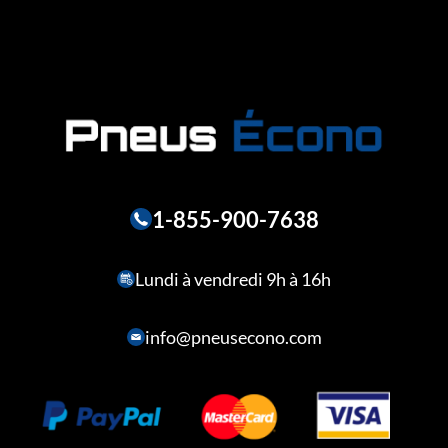
1-855-900-7638
Lundi à vendredi 9h à 16h
info@pneusecono.com