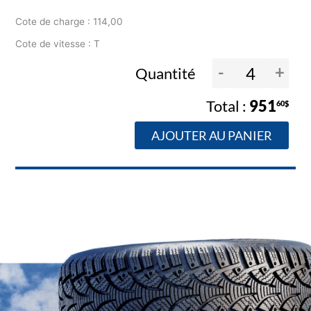
Cote de charge : 114,00
Cote de vitesse : T
-
+
Quantité
951
60$
AJOUTER AU PANIER