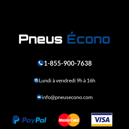
1-855-900-7638
Lundi à vendredi 9h à 16h
info@pneusecono.com