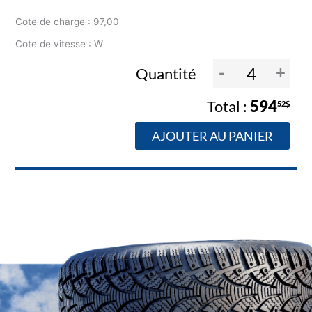
Cote de charge : 97,00
Cote de vitesse : W
-
+
Quantité
594
52$
AJOUTER AU PANIER