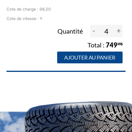
Cote de charge : 98,00
Cote de vitesse : Y
-
+
Quantité
749
28$
AJOUTER AU PANIER