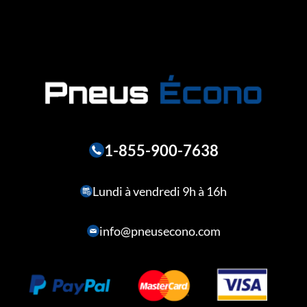
1-855-900-7638
Lundi à vendredi 9h à 16h
info@pneusecono.com