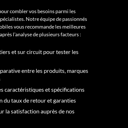
pour combler vos besoins parmi les
pécialistes. Notre équipe de passionnés
obiles vous recommande les meilleures
après l’analyse de plusieurs facteurs :
iers et sur circuit pour tester les
arative entre les produits, marques
s
s caractéristiques et spécifications
on du taux de retour et garanties
r la satisfaction auprès de nos