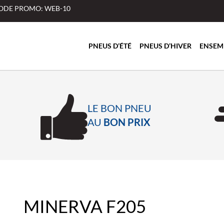
 CODE PROMO: WEB-10
PNEUS D’ÉTÉ
PNEUS D’HIVER
ENSEM
LE BON PNEU
AU
BON PRIX
MINERVA F205