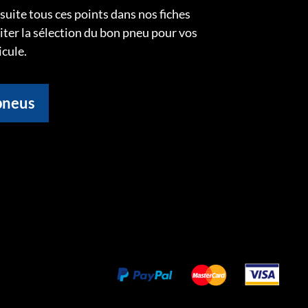
uite tous ces points dans nos fiches
liter la sélection du bon pneu pour vos
icule.
pneus