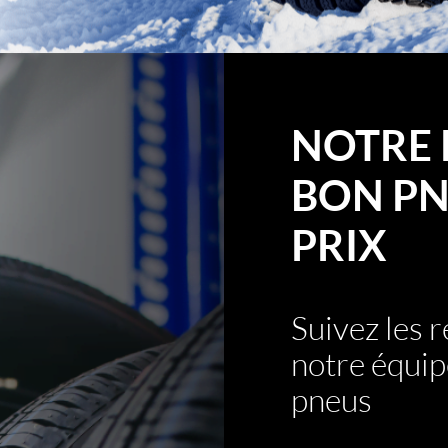
NOTRE 
BON PN
PRIX
Suivez les
notre équip
pneus