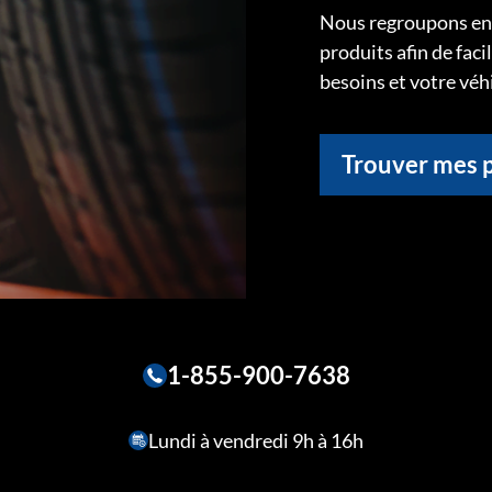
Nous regroupons ens
produits afin de faci
besoins et votre véh
Trouver mes 
1-855-900-7638
Lundi à vendredi 9h à 16h