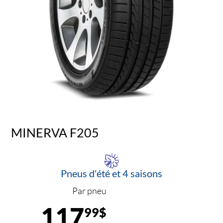
MINERVA F205
Pneus d'été et 4 saisons
Par pneu
117
99$