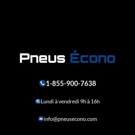
1-855-900-7638
Lundi à vendredi 9h à 16h
info@pneusecono.com