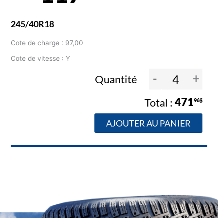
245/40R18
Cote de charge : 97,00
Cote de vitesse : Y
-
+
Quantité
471
96$
AJOUTER AU PANIER