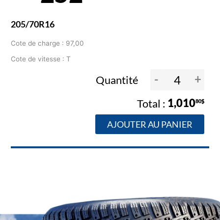
205/70R16
Cote de charge : 97,00
Cote de vitesse : T
-
+
Quantité
1,010
80$
AJOUTER AU PANIER