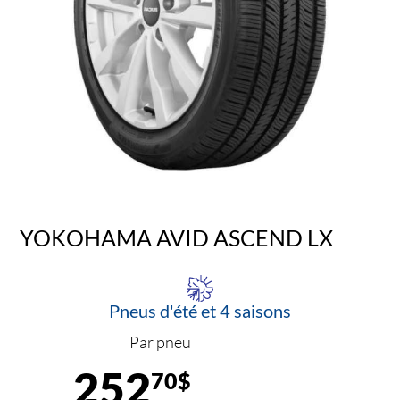
YOKOHAMA AVID ASCEND LX
Pneus d'été et 4 saisons
Par pneu
252
70$