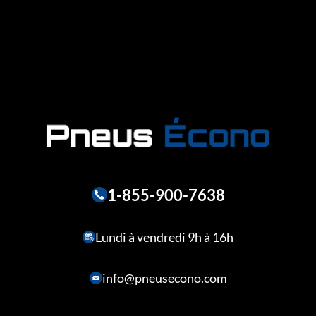
1-855-900-7638
Lundi à vendredi 9h à 16h
info@pneusecono.com