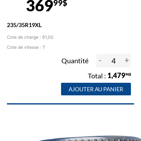
369
99$
235/35R19XL
Cote de charge : 91,00
Cote de vitesse : T
-
+
Quantité
1,479
96$
AJOUTER AU PANIER