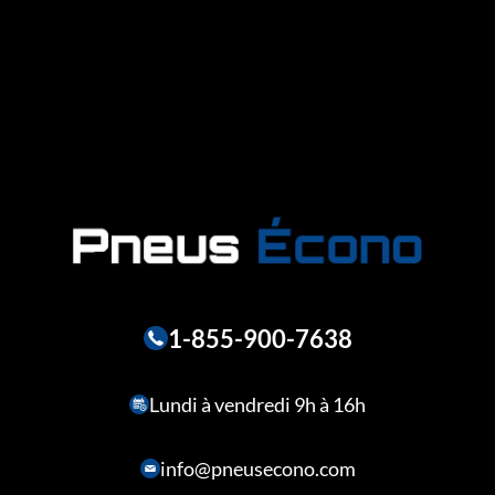
1-855-900-7638
Lundi à vendredi 9h à 16h
info@pneusecono.com