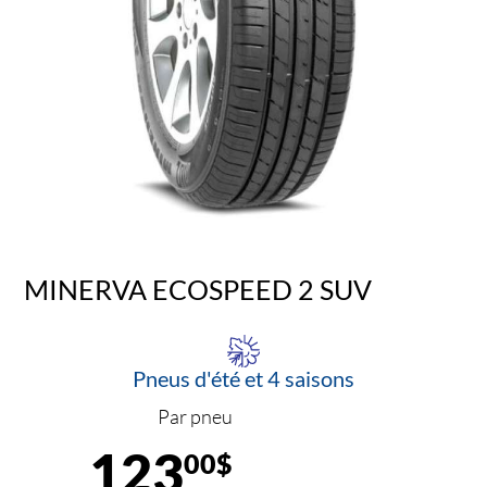
MINERVA ECOSPEED 2 SUV
Pneus d'été et 4 saisons
Par pneu
123
00$