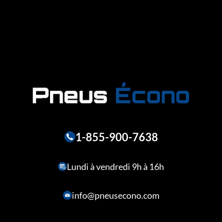
1-855-900-7638
Lundi à vendredi 9h à 16h
info@pneusecono.com