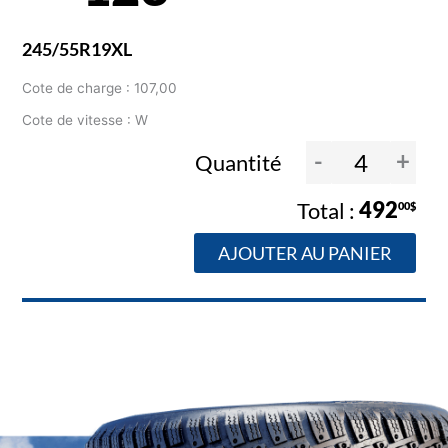
245/55R19XL
Cote de charge : 107,00
Cote de vitesse : W
-
+
Quantité
492
00$
AJOUTER AU PANIER