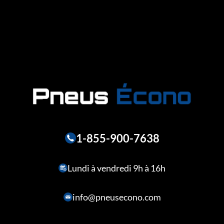
1-855-900-7638
Lundi à vendredi 9h à 16h
info@pneusecono.com