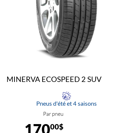
MINERVA ECOSPEED 2 SUV
Pneus d'été et 4 saisons
Par pneu
170
00$