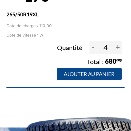
265/50R19XL
Cote de charge : 110,00
Cote de vitesse : W
-
+
Quantité
680
00$
AJOUTER AU PANIER