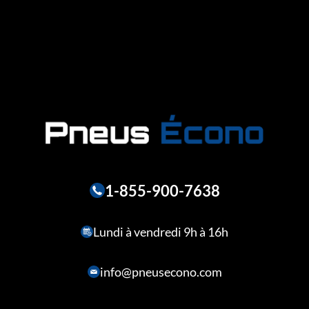
1-855-900-7638
Lundi à vendredi 9h à 16h
info@pneusecono.com