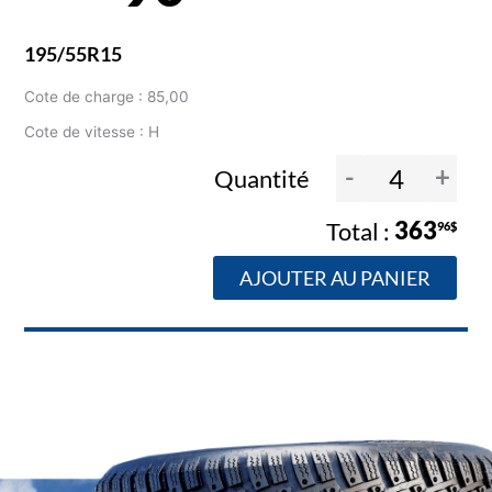
195/55R15
Cote de charge : 85,00
Cote de vitesse : H
-
+
Quantité
363
96$
AJOUTER AU PANIER