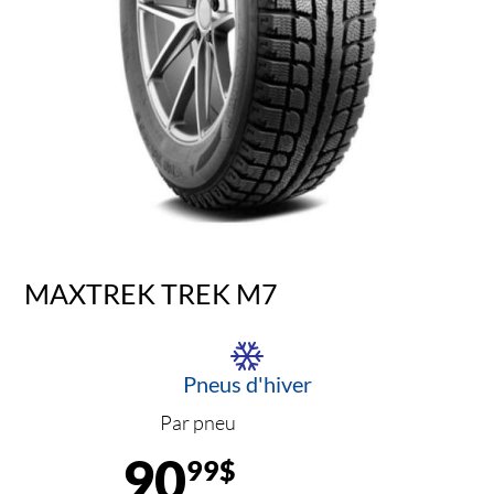
MAXTREK TREK M7
Pneus d'hiver
Par pneu
90
99$