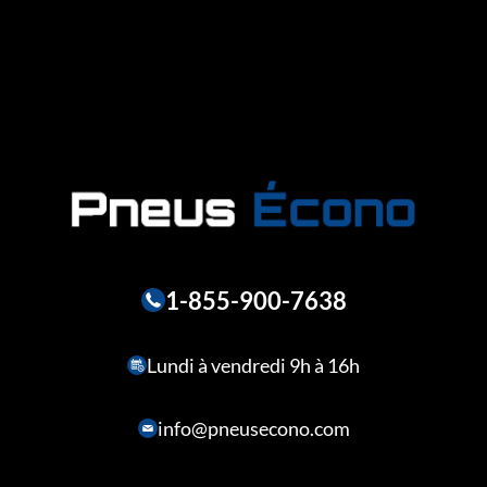
1-855-900-7638
Lundi à vendredi 9h à 16h
info@pneusecono.com