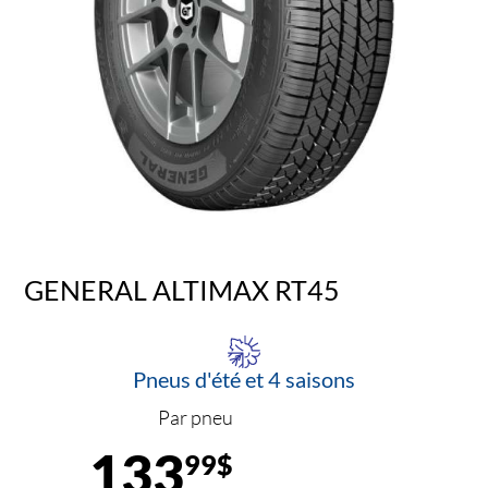
GENERAL ALTIMAX RT45
Pneus d'été et 4 saisons
Par pneu
133
99$