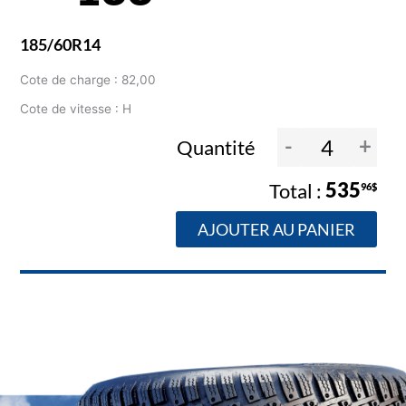
185/60R14
Cote de charge : 82,00
Cote de vitesse : H
-
+
Quantité
535
96$
AJOUTER AU PANIER