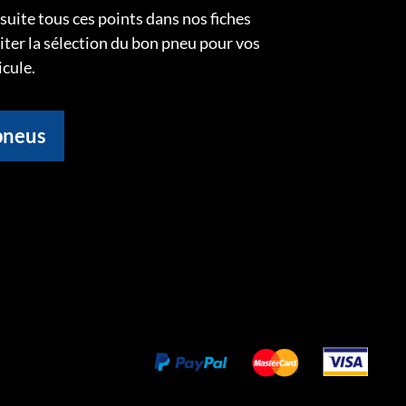
uite tous ces points dans nos fiches
liter la sélection du bon pneu pour vos
icule.
pneus