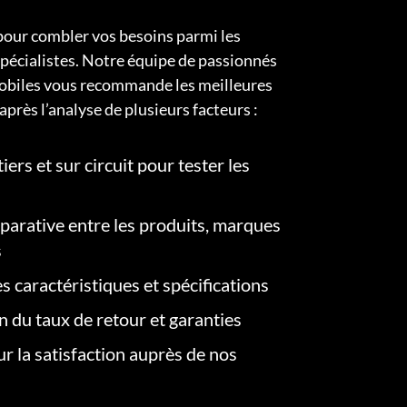
pour combler vos besoins parmi les
pécialistes. Notre équipe de passionnés
obiles vous recommande les meilleures
après l’analyse de plusieurs facteurs :
iers et sur circuit pour tester les
arative entre les produits, marques
s
s caractéristiques et spécifications
on du taux de retour et garanties
r la satisfaction auprès de nos