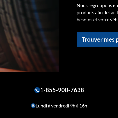
Nous regroupons ens
produits afin de faci
besoins et votre véh
Trouver mes 
1-855-900-7638
Lundi à vendredi 9h à 16h