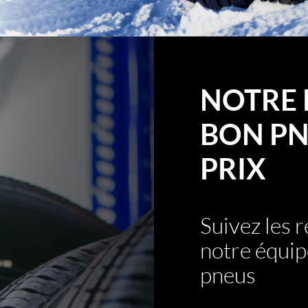
NOTRE 
BON PN
PRIX
Suivez les
notre équip
pneus