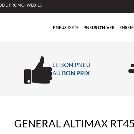
 CODE PROMO: WEB-10
PNEUS D’ÉTÉ
PNEUS D’HIVER
ENSEM
LE BON PNEU
AU
BON PRIX
GENERAL ALTIMAX RT4