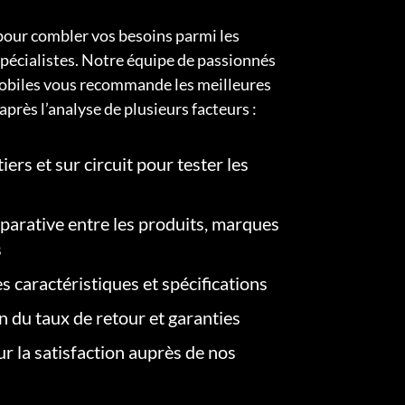
pour combler vos besoins parmi les
pécialistes. Notre équipe de passionnés
obiles vous recommande les meilleures
après l’analyse de plusieurs facteurs :
iers et sur circuit pour tester les
arative entre les produits, marques
s
s caractéristiques et spécifications
on du taux de retour et garanties
r la satisfaction auprès de nos