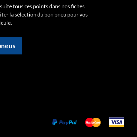
uite tous ces points dans nos fiches
liter la sélection du bon pneu pour vos
icule.
pneus