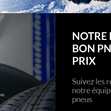
NOTRE 
BON PN
PRIX
Suivez les
notre équip
pneus