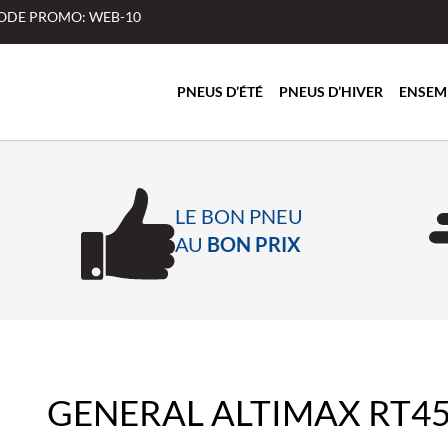
 CODE PROMO: WEB-10
PNEUS D’ÉTÉ
PNEUS D’HIVER
ENSEM
LE BON PNEU
AU
BON PRIX
GENERAL ALTIMAX RT4