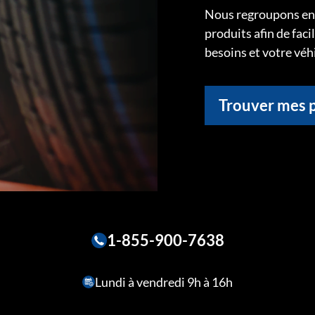
Nous regroupons ens
produits afin de faci
besoins et votre véh
Trouver mes 
1-855-900-7638
Lundi à vendredi 9h à 16h