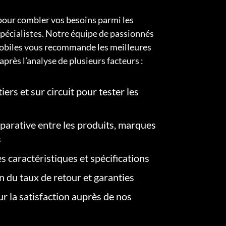
pour combler vos besoins parmi les
pécialistes. Notre équipe de passionnés
obiles vous recommande les meilleures
après l’analyse de plusieurs facteurs :
iers et sur circuit pour tester les
arative entre les produits, marques
s
s caractéristiques et spécifications
on du taux de retour et garanties
r la satisfaction auprès de nos