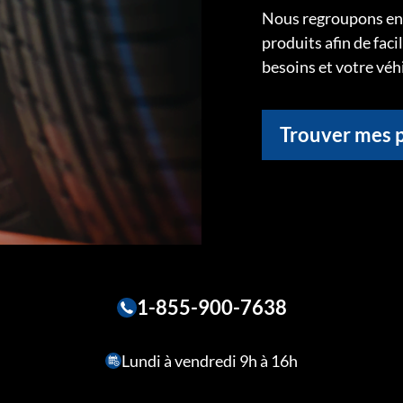
Nous regroupons ens
produits afin de faci
besoins et votre véh
Trouver mes 
1-855-900-7638
Lundi à vendredi 9h à 16h