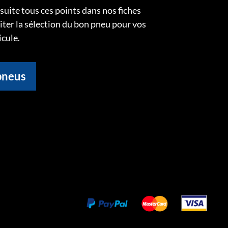
uite tous ces points dans nos fiches
liter la sélection du bon pneu pour vos
icule.
pneus