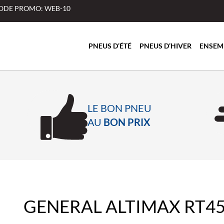
 CODE PROMO: WEB-10
PNEUS D’ÉTÉ
PNEUS D’HIVER
ENSEM
LE BON PNEU
AU
BON PRIX
GENERAL ALTIMAX RT4