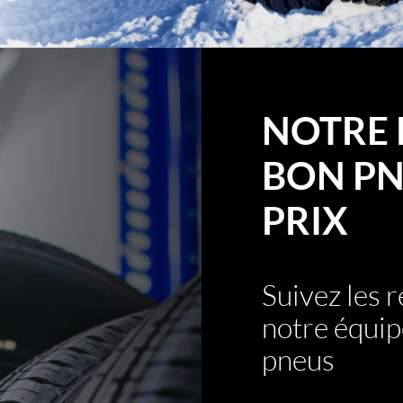
NOTRE 
BON PN
PRIX
Suivez les
notre équip
pneus