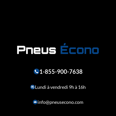
1-855-900-7638
Lundi à vendredi 9h à 16h
info@pneusecono.com