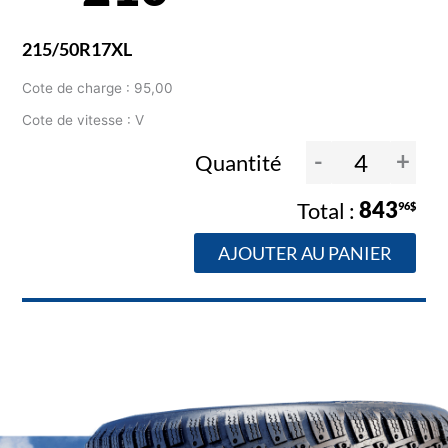
215/50R17XL
Cote de charge : 95,00
Cote de vitesse : V
-
+
Quantité
843
96$
AJOUTER AU PANIER