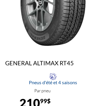
GENERAL ALTIMAX RT45
Pneus d'été et 4 saisons
Par pneu
210
99$