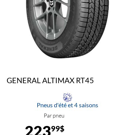
GENERAL ALTIMAX RT45
Pneus d'été et 4 saisons
Par pneu
223
99$