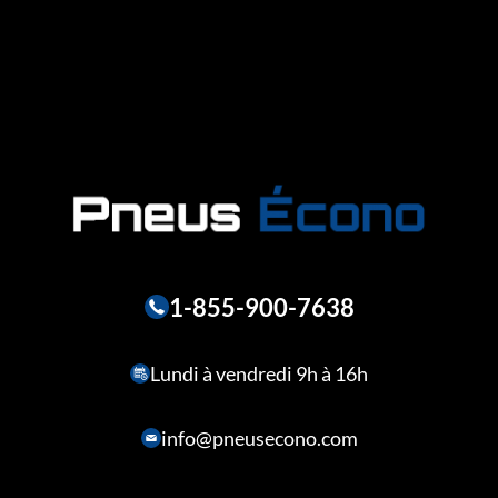
1-855-900-7638
Lundi à vendredi 9h à 16h
info@pneusecono.com