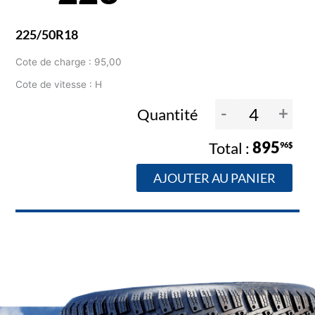
225/50R18
Cote de charge : 95,00
Cote de vitesse : H
-
+
Quantité
895
96$
AJOUTER AU PANIER