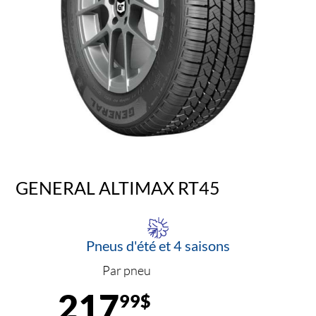
GENERAL ALTIMAX RT45
Pneus d'été et 4 saisons
Par pneu
217
99$