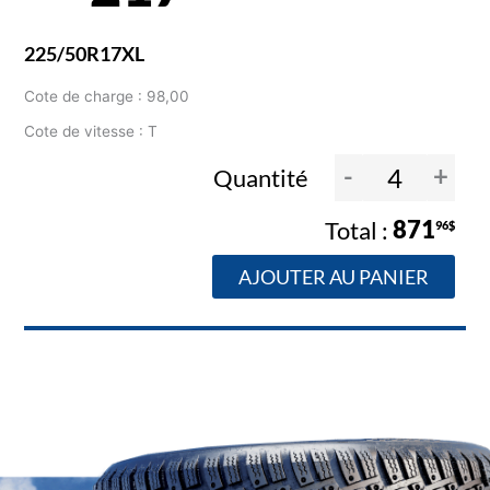
225/50R17XL
Cote de charge : 98,00
Cote de vitesse : T
-
+
Quantité
871
96$
AJOUTER AU PANIER