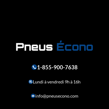
1-855-900-7638
Lundi à vendredi 9h à 16h
info@pneusecono.com