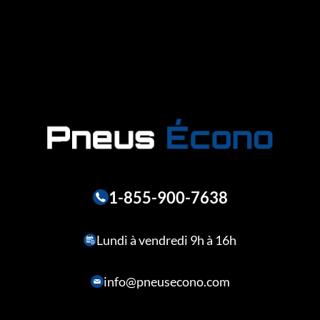
1-855-900-7638
Lundi à vendredi 9h à 16h
info@pneusecono.com