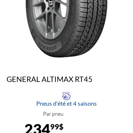
GENERAL ALTIMAX RT45
Pneus d'été et 4 saisons
Par pneu
234
99$