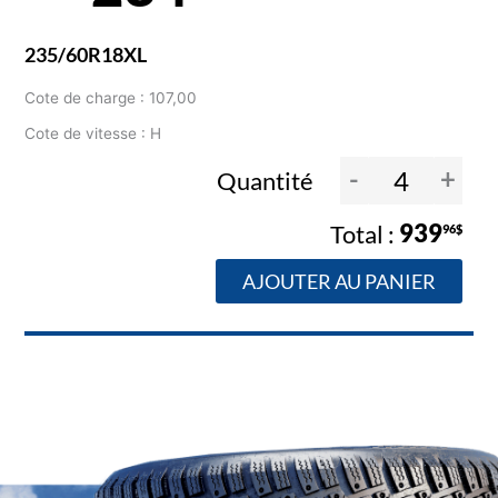
235/60R18XL
Cote de charge : 107,00
Cote de vitesse : H
-
+
Quantité
939
96$
AJOUTER AU PANIER