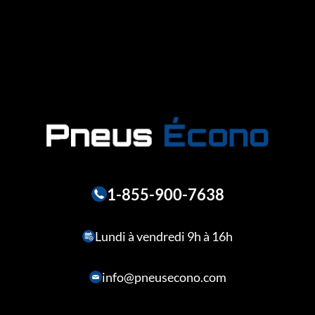
1-855-900-7638
Lundi à vendredi 9h à 16h
info@pneusecono.com