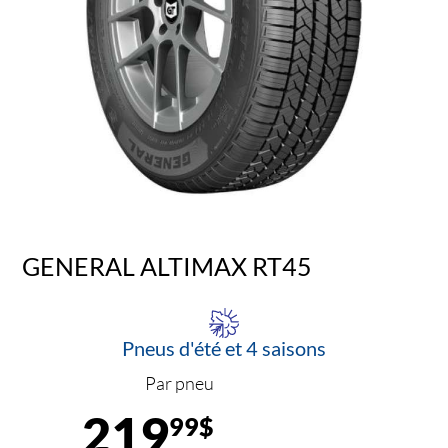
GENERAL ALTIMAX RT45
Pneus d'été et 4 saisons
Par pneu
219
99$