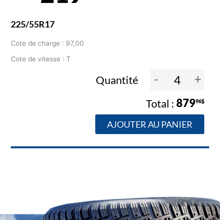
225/55R17
Cote de charge : 97,00
Cote de vitesse : T
-
+
Quantité
879
96$
AJOUTER AU PANIER