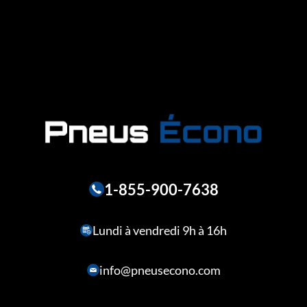
1-855-900-7638
Lundi à vendredi 9h à 16h
info@pneusecono.com