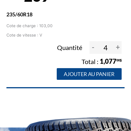
235/60R18
Cote de charge : 103,00
Cote de vitesse : V
-
+
Quantité
1,077
00$
AJOUTER AU PANIER