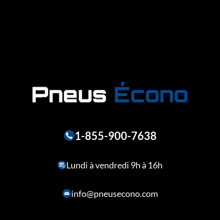
1-855-900-7638
Lundi à vendredi 9h à 16h
info@pneusecono.com