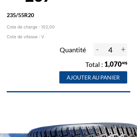
235/55R20
Cote de charge : 102,00
Cote de vitesse : V
-
+
Quantité
1,070
40$
AJOUTER AU PANIER