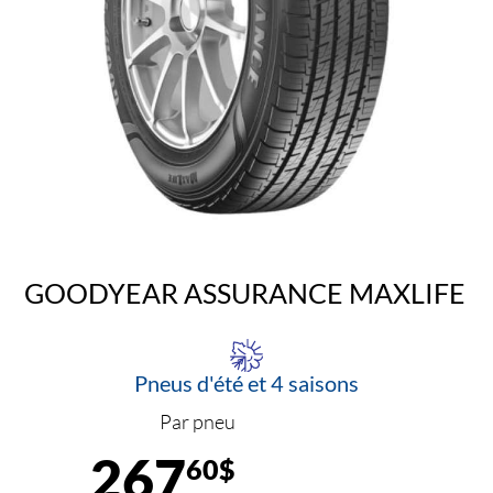
GOODYEAR ASSURANCE MAXLIFE
Pneus d'été et 4 saisons
Par pneu
267
60$