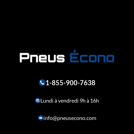
1-855-900-7638
Lundi à vendredi 9h à 16h
info@pneusecono.com