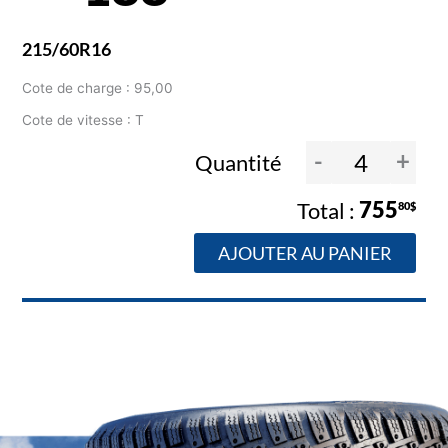
215/60R16
Cote de charge : 95,00
Cote de vitesse : T
-
+
Quantité
755
80$
AJOUTER AU PANIER