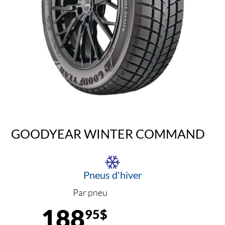
GOODYEAR WINTER COMMAND
Pneus d'hiver
Par pneu
188
95$