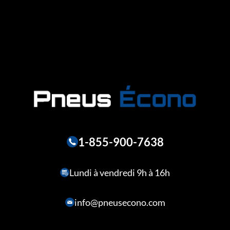
1-855-900-7638
Lundi à vendredi 9h à 16h
info@pneusecono.com