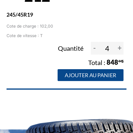
245/45R19
Cote de charge : 102,00
Cote de vitesse : T
-
+
Quantité
848
44$
AJOUTER AU PANIER