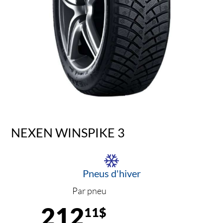
NEXEN WINSPIKE 3
Pneus d'hiver
Par pneu
212
11$