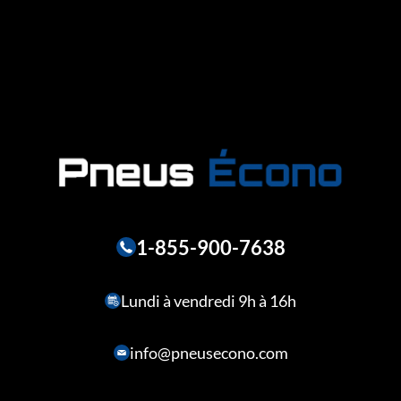
1-855-900-7638
Lundi à vendredi 9h à 16h
info@pneusecono.com