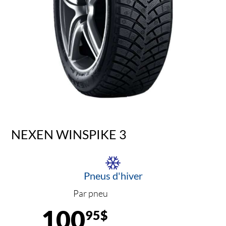
NEXEN WINSPIKE 3
Pneus d'hiver
Par pneu
100
95$