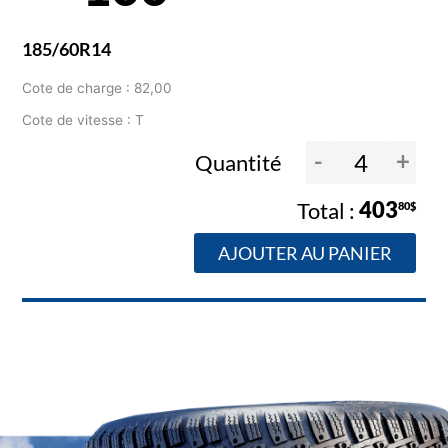
185/60R14
Cote de charge : 82,00
Cote de vitesse : T
-
+
Quantité
403
80$
AJOUTER AU PANIER