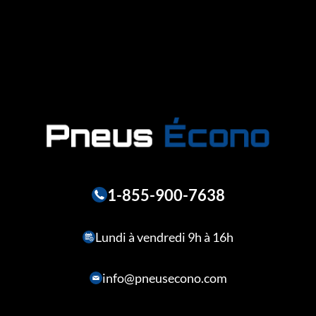
1-855-900-7638
Lundi à vendredi 9h à 16h
info@pneusecono.com