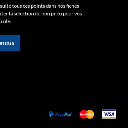
uite tous ces points dans nos fiches
liter la sélection du bon pneu pour vos
icule.
pneus