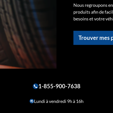
Nous regroupons ens
produits afin de faci
besoins et votre véh
Trouver mes 
1-855-900-7638
Lundi à vendredi 9h à 16h