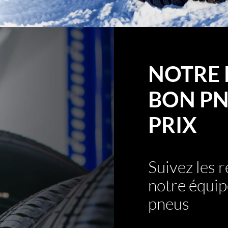
NOTRE 
BON PN
PRIX
Suivez les
notre équip
pneus