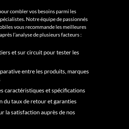
pour combler vos besoins parmi les
pécialistes. Notre équipe de passionnés
obiles vous recommande les meilleures
après l’analyse de plusieurs facteurs :
iers et sur circuit pour tester les
arative entre les produits, marques
s
s caractéristiques et spécifications
on du taux de retour et garanties
r la satisfaction auprès de nos