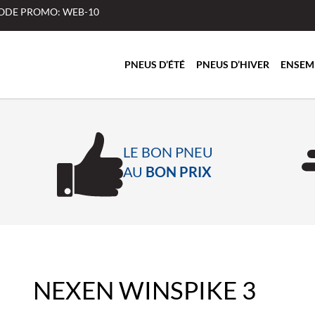
 CODE PROMO: WEB-10
PNEUS D’ÉTÉ
PNEUS D’HIVER
ENSEM
LE BON PNEU
AU
BON PRIX
NEXEN WINSPIKE 3