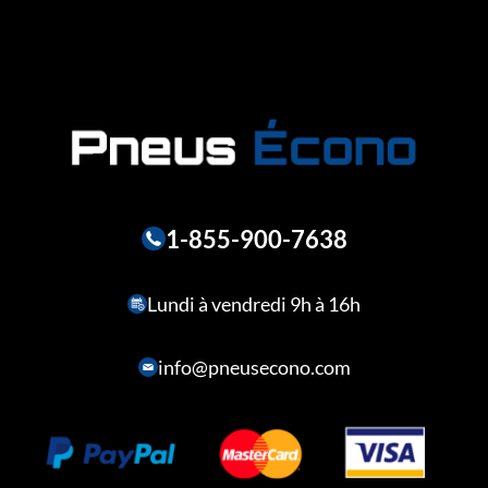
1-855-900-7638
Lundi à vendredi 9h à 16h
info@pneusecono.com