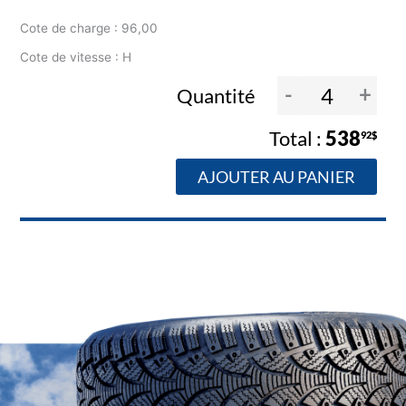
Cote de charge : 96,00
Cote de vitesse : H
-
+
Quantité
538
92$
AJOUTER AU PANIER