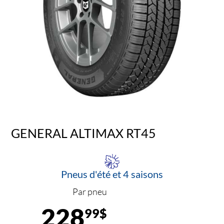
GENERAL ALTIMAX RT45
Pneus d'été et 4 saisons
Par pneu
228
99$