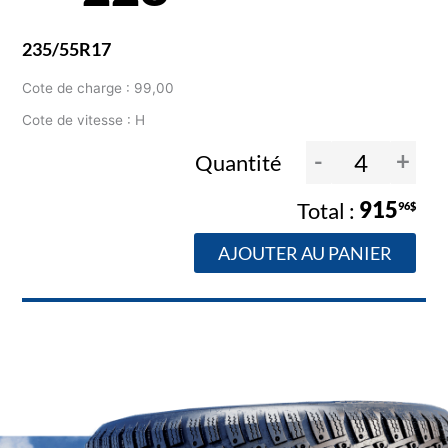
235/55R17
Cote de charge : 99,00
Cote de vitesse : H
-
+
Quantité
915
96$
AJOUTER AU PANIER