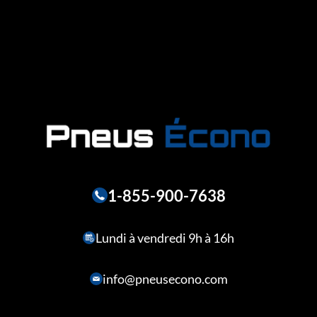
1-855-900-7638
Lundi à vendredi 9h à 16h
info@pneusecono.com