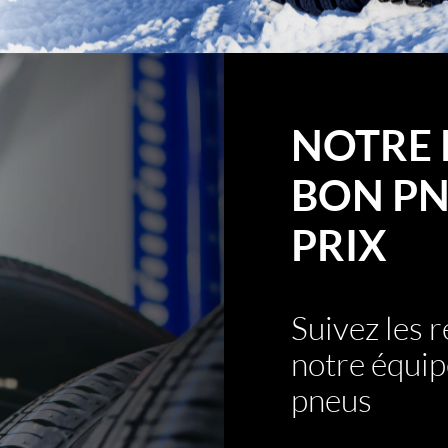
NOTRE 
BON PN
PRIX
Suivez les
notre équip
pneus