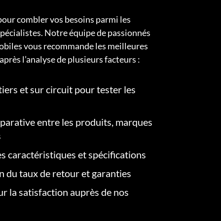
pour combler vos besoins parmi les
pécialistes. Notre équipe de passionnés
obiles vous recommande les meilleures
après l’analyse de plusieurs facteurs :
iers et sur circuit pour tester les
arative entre les produits, marques
s
s caractéristiques et spécifications
on du taux de retour et garanties
r la satisfaction auprès de nos