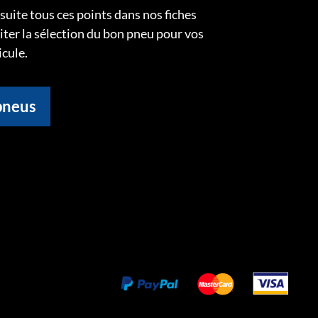
uite tous ces points dans nos fiches
liter la sélection du bon pneu pour vos
icule.
pneus