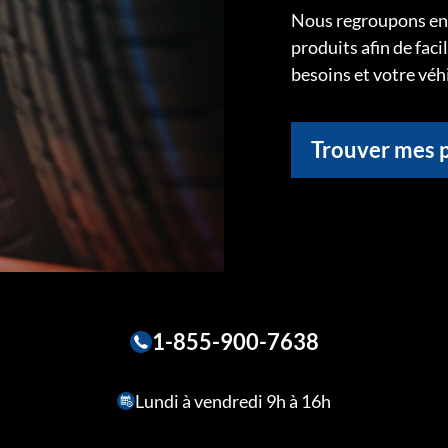
Nous regroupons ens
produits afin de faci
besoins et votre véh
Trouver mes 
1-855-900-7638
Lundi à vendredi 9h à 16h