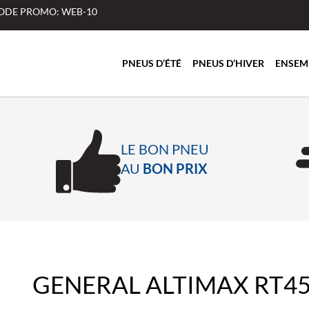
 CODE PROMO: WEB-10
PNEUS D’ÉTÉ
PNEUS D’HIVER
ENSEM
LE BON PNEU
AU
BON PRIX
GENERAL ALTIMAX RT4