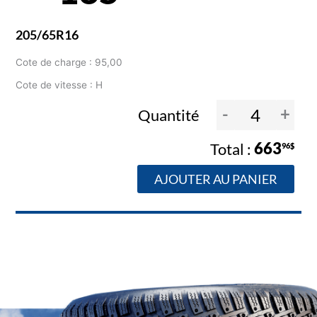
205/65R16
Cote de charge : 95,00
Cote de vitesse : H
-
+
Quantité
663
96$
AJOUTER AU PANIER