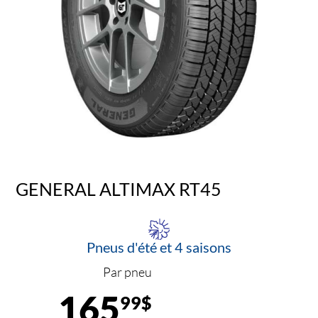
GENERAL ALTIMAX RT45
Pneus d'été et 4 saisons
Par pneu
165
99$