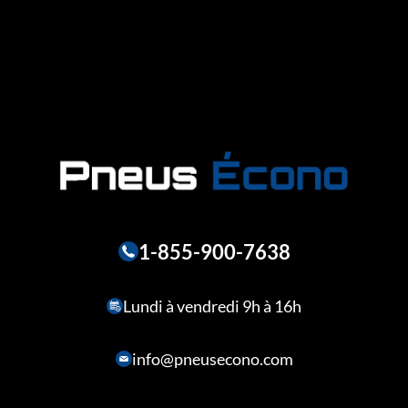
1-855-900-7638
Lundi à vendredi 9h à 16h
info@pneusecono.com